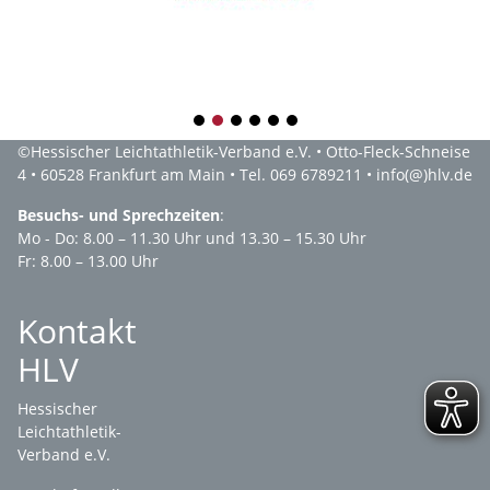
1
2
3
4
5
6
©
Hessischer Leichtathletik-Verband e.V.
• Otto-Fleck-Schneise
4 • 60528 Frankfurt am Main • Tel. 069 6789211 •
info(@)hlv.de
Besuchs- und Sprechzeiten
:
Mo - Do: 8.00 – 11.30 Uhr und 13.30 – 15.30 Uhr
Fr: 8.00 – 13.00 Uhr
Kontakt
HLV
Hessischer
Leichtathletik-
Verband e.V.