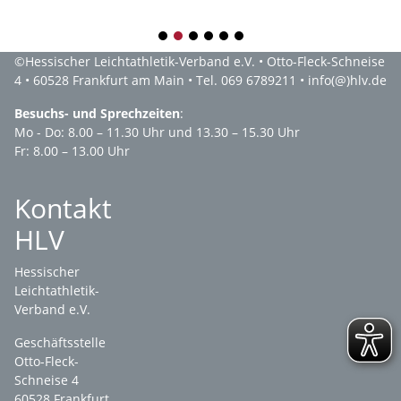
1
2
3
4
5
6
©
Hessischer Leichtathletik-Verband e.V.
• Otto-Fleck-Schneise
4 • 60528 Frankfurt am Main • Tel. 069 6789211 •
info(@)hlv.de
Besuchs- und Sprechzeiten
:
Mo - Do: 8.00 – 11.30 Uhr und 13.30 – 15.30 Uhr
Fr: 8.00 – 13.00 Uhr
Kontakt
HLV
Hessischer
Leichtathletik-
Verband e.V.
Geschäftsstelle
Otto-Fleck-
Schneise 4
60528 Frankfurt