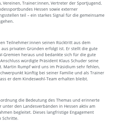
, Vereinen, Trainer:innen, Vertreter der Sportjugend,
ndessportbundes Hessen sowie externer
gsstellen teil – ein starkes Signal für die gemeinsame
ugehen.
den Teilnehmer:innen seinen Rücktritt aus dem
aus privaten Gründen erfolgt ist. Er stellt die gute
-Gremien heraus und bedankte sich für die gute
Anschluss würdigte Präsident Klaus Schuder seine
. Martin Rumpf wird uns im Präsidium sehr fehlen,
chwerpunkt künftig bei seiner Familie und als Trainer
dass er dem Kindeswohl-Team erhalten bleibt.
Einordnung die Bedeutung des Themas und erinnerte
iter unter den Landesverbänden in Hessen aktiv am
hmen begleitet. Dieses langfristige Engagement
 Schritte.