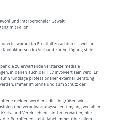
swohl und interpersonaler Gewalt
ang mit Fällen
terte, worauf im Ernstfall zu achten ist, welche
te Kontaktperson im Verband zur Verfügung steht
über die zu erwartende verstärkte mediale
n, in denen auch der HLV involviert sein wird. Er
d auf Grundlage professioneller externer Beratung
 werden, immer im Sinne und zum Schutz der
troffene melden werden – dies begrüßen wir
ensiblen und verantwortungsvollen Umgang von allen
 Kreis- und Vereinsebene sind zu erwarten; hier
z der Betroffenen steht dabei immer über allem