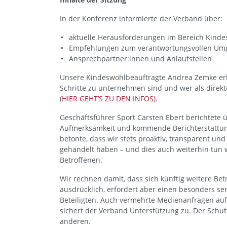
In der Konferenz informierte der Verband über:
aktuelle Herausforderungen im Bereich Kinde
Empfehlungen zum verantwortungsvollen Umg
Ansprechpartner:innen und Anlaufstellen
Unsere Kindeswohlbeauftragte Andrea Zemke erläu
Schritte zu unternehmen sind und wer als direk
(
HIER GEHT’S ZU DEN INFOS).
Geschäftsführer Sport Carsten Ebert berichtete 
Aufmerksamkeit und kommende Berichterstattunge
betonte, dass wir stets proaktiv, transparent un
gehandelt haben – und dies auch weiterhin tun
Betroffenen.
Wir rechnen damit, dass sich künftig weitere Be
ausdrücklich, erfordert aber einen besonders s
Beteiligten. Auch vermehrte Medienanfragen auf
sichert der Verband Unterstützung zu. Der Schut
anderen.