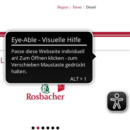
Region
News
Detail
LV-Partner