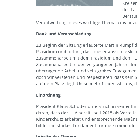
Kreisen
des La
Beratun
Verantwortung, dieses wichtige Thema aktiv anz
Dank und Verabschiedung
Zu Beginn der Sitzung erläuterte Martin Rumpf 
Präsidium und betont, dass dieser ausschließlich 
Zusammenarbeit mit dem Präsidium und den HLV
Zusammenarbeit in den vergangenen Jahren. Im 
überragende Arbeit und sein großes Engagement
doch wir verstehen und respektieren, dass sein S
auf dem Platz liegt. Umso mehr freuen wir uns, 
Einordnung
Präsident Klaus Schuder unterstrich in seiner 
daran, dass der HLV bereits seit 2018 als Vorre
Kinderschutz arbeitet und entsprechende Maßna
bildet ein starkes Fundament für die kommenden
Inhalte der Sitzung