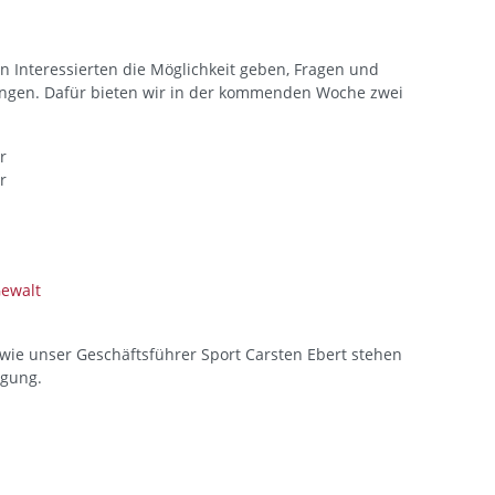
n Interessierten die Möglichkeit geben, Fragen und
ngen. Dafür bieten wir in der kommenden Woche zwei
r
r
Gewalt
ie unser Geschäftsführer Sport Carsten Ebert stehen
ügung.