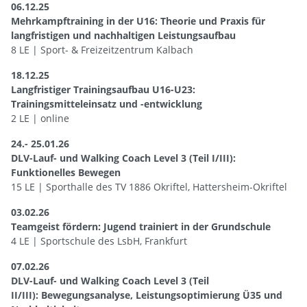
06.12.25
Mehrkampftraining in der U16: Theorie und Praxis für
langfristigen und nachhaltigen Leistungsaufbau
8 LE | Sport- & Freizeitzentrum Kalbach
18.12.25
Langfristiger Trainingsaufbau U16-U23:
Trainingsmitteleinsatz und -entwicklung
2 LE | online
24.- 25.01.26
DLV-Lauf- und Walking Coach Level 3 (Teil I/III):
Funktionelles Bewegen
15 LE | Sporthalle des TV 1886 Okriftel, Hattersheim-Okriftel
03.02.26
Teamgeist fördern: Jugend trainiert in der Grundschule
4 LE | Sportschule des LsbH, Frankfurt
07.02.26
DLV-Lauf- und Walking Coach Level 3 (Teil
II/III): Bewegungsanalyse, Leistungsoptimierung Ü35 und