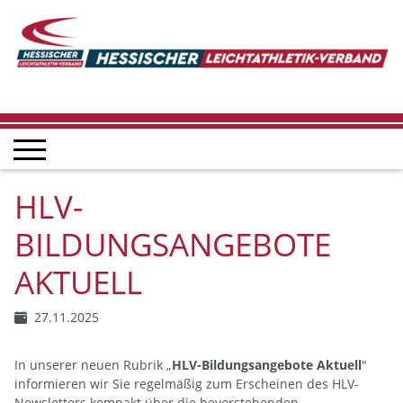
HLV-
BILDUNGSANGEBOTE
AKTUELL
27.11.2025
In unserer neuen Rubrik „
HLV-Bildungsangebote Aktuell
"
informieren wir Sie regelmäßig zum Erscheinen des HLV-
Newsletters kompakt über die bevorstehenden