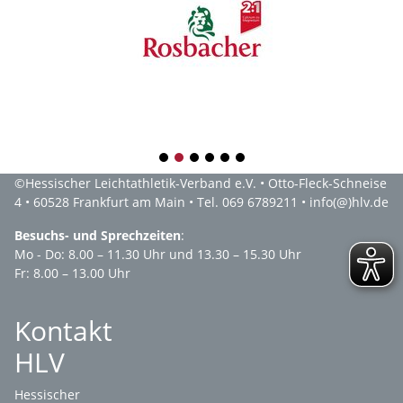
1
2
3
4
5
6
©
Hessischer Leichtathletik-Verband e.V.
• Otto-Fleck-Schneise
4 • 60528 Frankfurt am Main • Tel. 069 6789211 •
info(@)hlv.de
Besuchs- und Sprechzeiten
:
Mo - Do: 8.00 – 11.30 Uhr und 13.30 – 15.30 Uhr
Fr: 8.00 – 13.00 Uhr
Kontakt
HLV
Hessischer