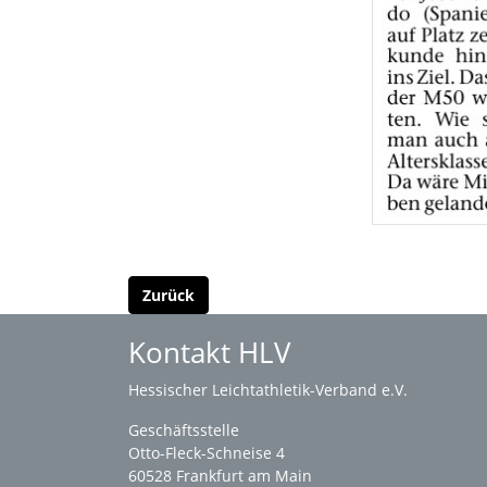
Zurück
Kontakt HLV
Hessischer Leichtathletik-Verband e.V.
Geschäftsstelle
Otto-Fleck-Schneise 4
60528 Frankfurt am Main