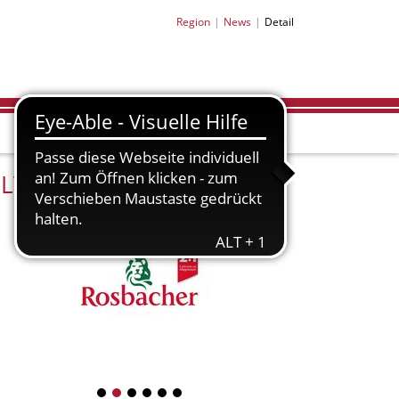
Region
News
Detail
LV-Partner