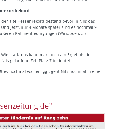
lten Hessenrekordrekord
e der alte Hessenrekord bestand bevor in Nils das
 Und jetzt, nur 4 Monate später sind es nochmal 9
 äußeren Rahmenbedingungen (Windböen, …).
. Wie stark, das kann man auch am Ergebnis der
Nils gelaufene Zeit Platz 7 bedeutet!
ißt es nochmal warten, ggf. geht Nils nochmal in einer
ssenzeitung.de"