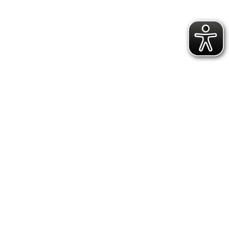
1
2
3
4
5
6