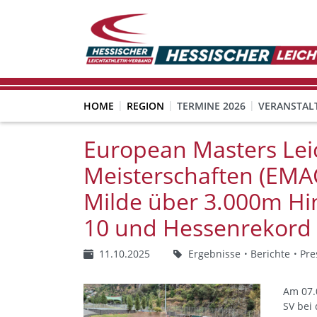
HOME
REGION
TERMINE 2026
VERANSTAL
European Masters Leic
Meisterschaften (EMAC
Milde über 3.000m Hin
10 und Hessenrekord
11.10.2025
Ergebnisse
Berichte
Pre
Am 07.
SV bei