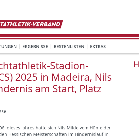
TUNGEN
ERGEBNISSE
BESTENLISTEN
EXTRAS
htathletik-Stadion-
H
S) 2025 in Madeira, Nils
dernis am Start, Platz
sse
06. dieses Jahres hatte sich Nils Milde vom Hünfelder
 den Hessischen Meisterschaften im Hindernislauf in